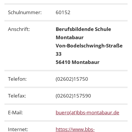
Schulnummer:
60152
Anschrift:
Berufsbildende Schule
Montabaur
Von-Bodelschwingh-Straße
33
56410 Montabaur
Telefon:
(02602)15750
Telefax:
(02602)157590
E-Mail:
buero(at)bbs-montabaur.de
Internet:
https://www.bbs-