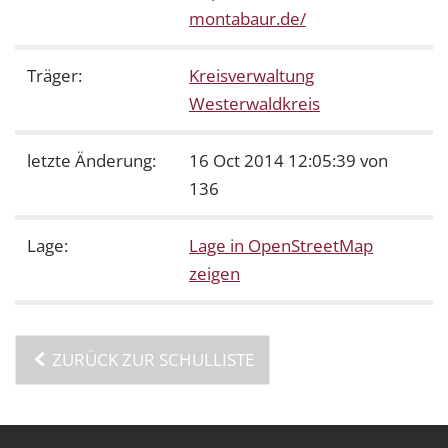
montabaur.de/
Träger:
Kreisverwaltung
Westerwaldkreis
letzte Änderung:
16 Oct 2014 12:05:39 von
136
Lage:
Lage in OpenStreetMap
zeigen
ZURÜCK ZUR SCHULLISTE