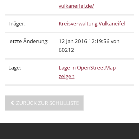
vulkaneifel.de/
Träger:
Kreisverwaltung Vulkaneifel
letzte Änderung:
12 Jan 2016 12:19:56 von
60212
Lage:
Lage in OpenStreetMap
zeigen
ZURÜCK ZUR SCHULLISTE