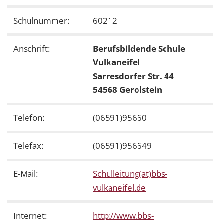
Schulnummer:
60212
Anschrift:
Berufsbildende Schule
Vulkaneifel
Sarresdorfer Str. 44
54568 Gerolstein
Telefon:
(06591)95660
Telefax:
(06591)956649
E-Mail:
Schulleitung(at)bbs-
vulkaneifel.de
Internet:
http://www.bbs-