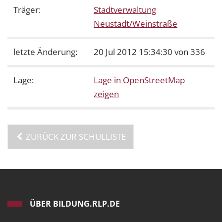
Träger:
Stadtverwaltung
Neustadt/Weinstraße
letzte Änderung:
20 Jul 2012 15:34:30 von 336
Lage:
Lage in OpenStreetMap
zeigen
ZURÜCK ZUR SCHULLISTE
ÜBER BILDUNG.RLP.DE