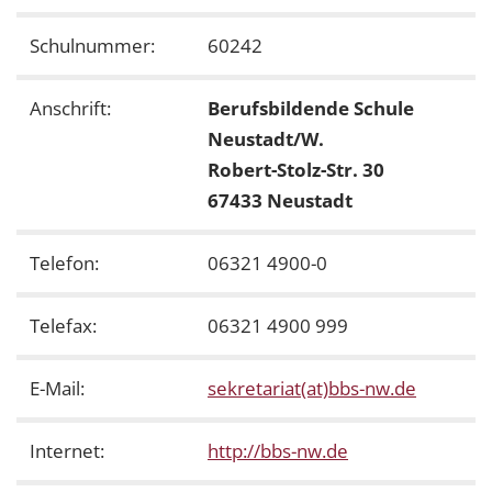
Schulnummer:
60242
Anschrift:
Berufsbildende Schule
Neustadt/W.
Robert-Stolz-Str. 30
67433 Neustadt
Telefon:
06321 4900-0
Telefax:
06321 4900 999
E-Mail:
sekretariat(at)bbs-nw.de
Internet:
http://bbs-nw.de