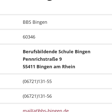
BBS Bingen
60346
Berufsbildende Schule Bingen
Pennrichstraße 9
55411 Bingen am Rhein
(06721)131-55
(06721)131-56
mail(at)bbs-bingen.de