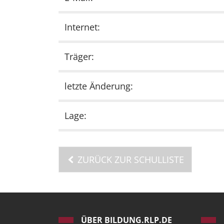
Internet:
Träger:
letzte Änderung:
Lage:
ZURÜCK ZUR SCHULLISTE
ÜBER BILDUNG.RLP.DE