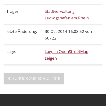
Träger:
Stadtverwaltung
Ludwigshafen am Rhein
letzte Änderung:
30 Oct 2014 16:08:52 von
60722
Lage:
Lage in OpenStreetMap
zeigen
ZURÜCK ZUR SCHULLISTE