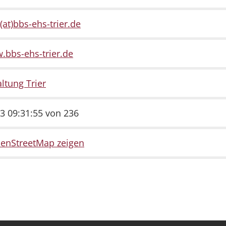
(at)bbs-ehs-trier.de
.bbs-ehs-trier.de
ltung Trier
3 09:31:55 von 236
penStreetMap zeigen