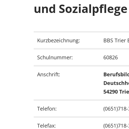
und Sozialpflege
Kurzbezeichnung:
BBS Trier
Schulnummer:
60826
Anschrift:
Berufsbil
Deutschhe
54290 Tri
Telefon:
(0651)718
Telefax:
(0651)718