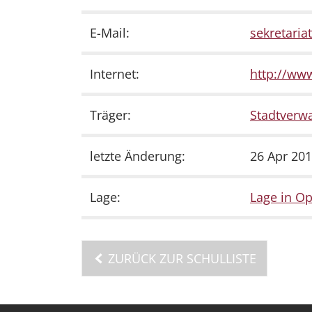
E-Mail:
sekretariat
Internet:
http://www
Träger:
Stadtverwa
letzte Änderung:
26 Apr 201
Lage:
Lage in O
ZURÜCK ZUR SCHULLISTE