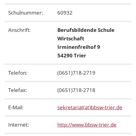
Schulnummer:
60932
Anschrift:
Berufsbildende Schule
Wirtschaft
Irminenfreihof 9
54290 Trier
Telefon:
(0651)718-2719
Telefax:
(0651)718-2718
E-Mail:
sekretariat(at)bbsw-trier.de
Internet:
http://www.bbsw-trier.de