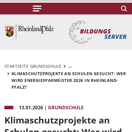
...
STARTSEITE GRUNDSCHULE
KLIMASCHUTZPROJEKTE AN SCHULEN GESUCHT: WER
WIRD ENERGIESPARMEISTER 2026 IN RHEINLAND-
PFALZ?
13.01.2026
|
GRUNDSCHULE
Klimaschutzprojekte an
Schulen gesucht: Wer wird