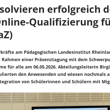
solvieren erfolgreich 
line-Qualifizierung fü
aZ)
kräfte am Pädagogischen Landesinstitut Rheinlan
. Im Rahmen einer Präsenztagung mit dem Schwer
 für alle am 06.05.2026. Abteilungsleiterin Birg
ulierten den Anwesenden und wiesen nochmals au
ntegration von Schülerinnen und Schülern mit Mig