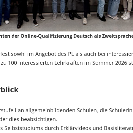
ten der Online-Qualifizierung Deutsch als Zweitsprache 
e fest sowhl im Angebot des PL als auch bei interessier
is zu 100 interessierten Lehrkräften im Sommer 2026 
blick
rstufe I an allgemeinbildenden Schulen, die Schüleri
er dies beabsichtigen.
 Selbststudiums durch Erklärvideos und Basisliterat