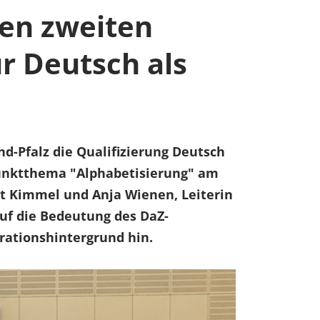
den zweiten
r Deutsch als
d-Pfalz die Qualifizierung Deutsch
punktthema "Alphabetisierung" am
it Kimmel und Anja Wienen, Leiterin
f die Bedeutung des DaZ-
rationshintergrund hin.