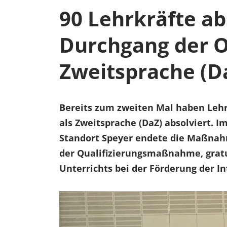
90 Lehrkräfte ab
Durchgang der On
Zweitsprache (D
Bereits zum zweiten Mal haben Lehr
als Zweitsprache (DaZ) absolviert
Standort Speyer endete die Maßnahme
der Qualifizierungsmaßnahme, grat
Unterrichts bei der Förderung der I