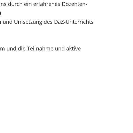
ons durch ein erfahrenes Dozenten-
)
n und Umsetzung des DaZ-Unterrichts
form und die Teilnahme und aktive