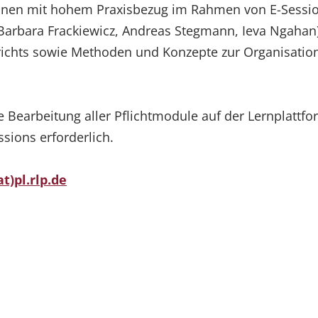
ationen mit hohem Praxisbezug im Rahmen von E-Sessi
 Barbara Frackiewicz, Andreas Stegmann, Ieva Ngahan
richts sowie Methoden und Konzepte zur Organisatio
die Bearbeitung aller Pflichtmodule auf der Lernplatt
ssions erforderlich.
t)pl.rlp.de