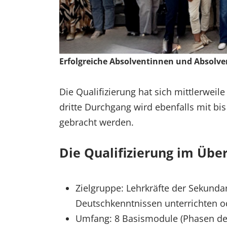
Erfolgreiche Absolventinnen und Absolven
Die Qualifizierung hat sich mittlerweil
dritte Durchgang wird ebenfalls mit b
gebracht werden.
Die Qualifizierung im Über
Zielgruppe: Lehrkräfte der Sekunda
Deutschkenntnissen unterrichten od
Umfang: 8 Basismodule (Phasen des