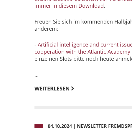
immer
in diesem Download
.
Freuen Sie sich im kommenden Halbjahr
anderem:
-
Artificial intelligence and current iss
cooperation with the Atlantic Academy
einzelnen Slots bitte noch heute anme
…
WEITERLESEN
04.10.2024
|
NEWSLETTER FREMDSPR