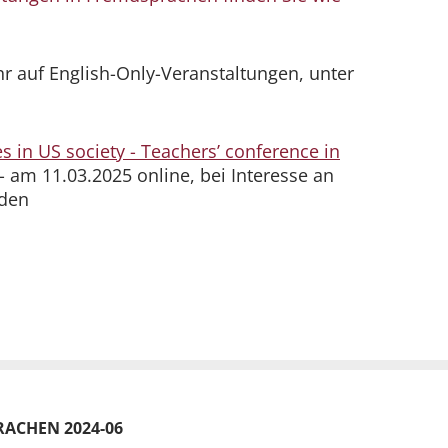
 auf English-Only-Veranstaltungen, unter
ues in US society - Teachers’ conference in
- am 11.03.2025 online, bei Interesse an
lden
ACHEN 2024-06