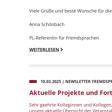
Viele Grüße und beste Wünsche für di
Anna Schönbach
PL-Referentin für Fremdsprachen
WEITERLESEN
10.03.2025
|
NEWSLETTER FREMDSPR
Aktuelle Projekte und Fo
Sehr geehrte Kolleginnen und Kollegen
unsere aktuelle Übersicht der Veranst