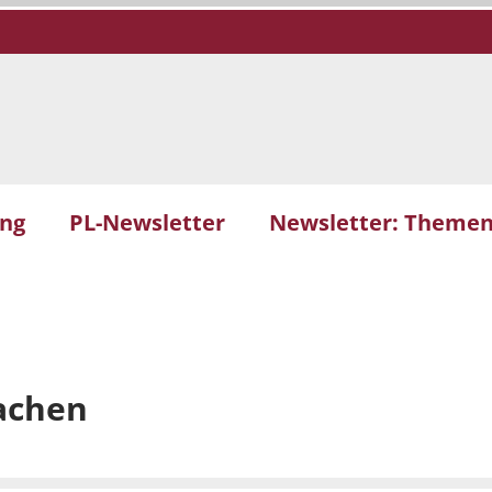
ung
PL-Newsletter
Newsletter: Themen
achen