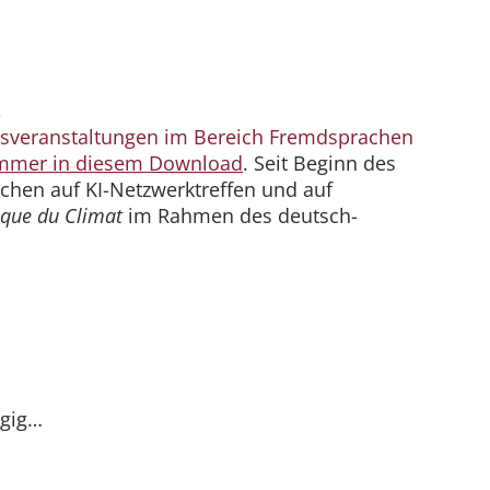
,
ngsveranstaltungen im Bereich Fremdsprachen
immer in diesem Download
. Seit Beginn des
chen auf KI-Netzwerktreffen und auf
que du Climat
im Rahmen des deutsch-
gig…