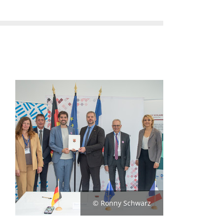
© Ronny Schwarz