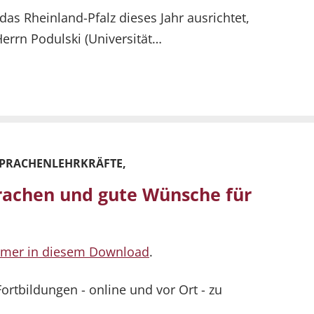
 das Rheinland-Pfalz dieses Jahr ausrichtet,
Herrn Podulski (Universität…
SPRACHENLEHRKRÄFTE,
rachen und gute Wünsche für
mmer in diesem Download
.
ortbildungen - online und vor Ort - zu