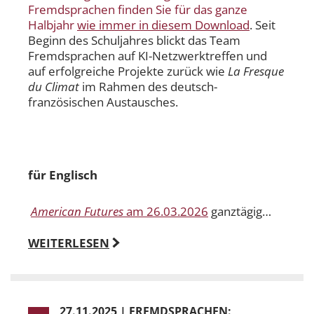
Fremdsprachen finden Sie für das ganze
Halbjahr
wie immer in diesem Download
. Seit
Beginn des Schuljahres blickt das Team
Fremdsprachen auf KI-Netzwerktreffen und
auf erfolgreiche Projekte zurück wie
La Fresque
du Climat
im Rahmen des deutsch-
französischen Austausches.
für Englisch
American Futures
am 26.03.2026
ganztägig…
WEITERLESEN
27.11.2025
|
FREMDSPRACHEN: