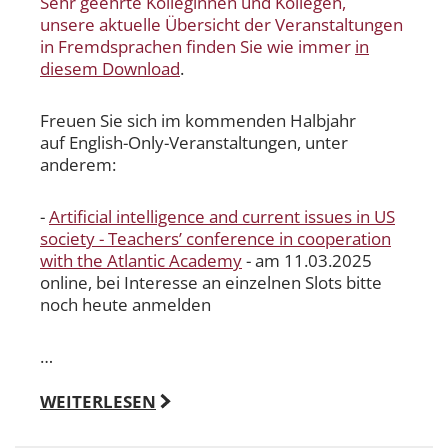
Sehr geehrte Kolleginnen und Kollegen,
unsere aktuelle Übersicht der Veranstaltungen
in Fremdsprachen finden Sie wie immer
in
diesem Download
.
Freuen Sie sich im kommenden Halbjahr
auf English-Only-Veranstaltungen, unter
anderem:
-
Artificial intelligence and current issues in US
society - Teachers’ conference in cooperation
with the Atlantic Academy
- am 11.03.2025
online, bei Interesse an einzelnen Slots bitte
noch heute anmelden
…
WEITERLESEN