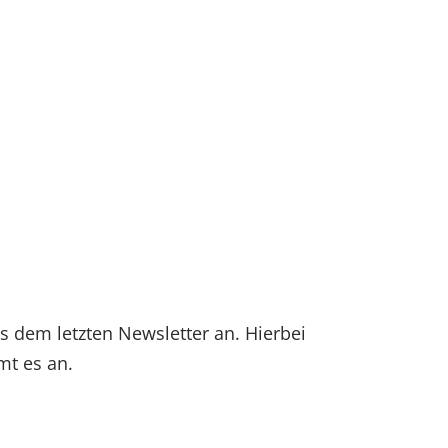
 dem letzten Newsletter an. Hierbei
mmt es an.