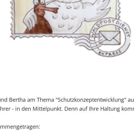
und Bertha am Thema "Schutzkonzeptentwicklung" aus
 Lehrer - in den Mittelpunkt. Denn auf Ihre Haltung ko
sammengetragen: