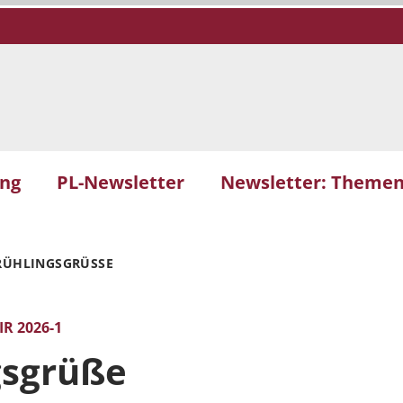
ung
PL-Newsletter
Newsletter: Themen
RÜHLINGSGRÜSSE
R 2026-1
gsgrüße