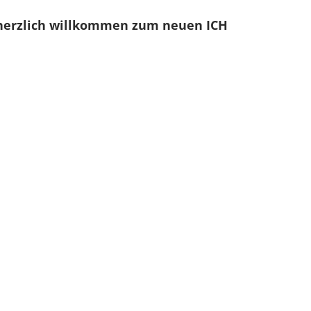
e herzlich willkommen zum neuen ICH