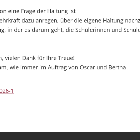
on eine Frage der Haltung ist
s Lehrkraft dazu anregen, über die eigene Haltung na
g, in der es darum geht, die Schülerinnen und Schüle
 vielen Dank für Ihre Treue!
m, wie immer im Auftrag von Oscar und Bertha
026-1