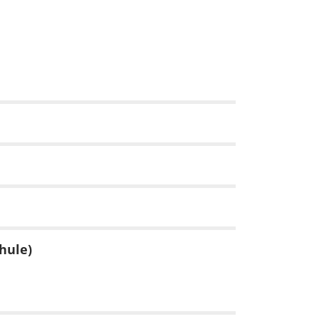
hule)