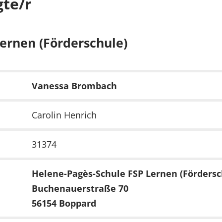
te/r
ernen (Förderschule)
Vanessa Brombach
Carolin Henrich
31374
Helene-Pagès-Schule FSP Lernen (Fördersc
Buchenauerstraße 70
56154 Boppard