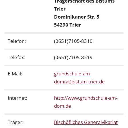
Trägerschaft des Bistums
Trier
Dominikaner Str. 5
54290 Trier
Telefon:
(0651)7105-8310
Telefax:
(0651)7105-8319
E-Mail:
grundschule-am-
dom(at)bistum-trier.de
Internet:
http://www.grundschule-am-
dom.de
Träger:
Bischöfliches Generalvikariat