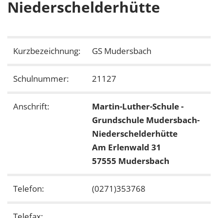
Niederschelderhütte
Kurzbezeichnung:
GS Mudersbach
Schulnummer:
21127
Anschrift:
Martin-Luther-Schule -
Grundschule Mudersbach-
Niederschelderhütte
Am Erlenwald 31
57555 Mudersbach
Telefon:
(0271)353768
Telefax: