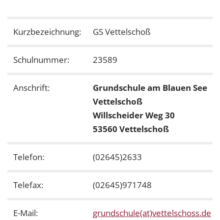
Kurzbezeichnung:
GS Vettelschoß
Schulnummer:
23589
Anschrift:
Grundschule am Blauen See
Vettelschoß
Willscheider Weg 30
53560 Vettelschoß
Telefon:
(02645)2633
Telefax:
(02645)971748
E-Mail:
grundschule(at)vettelschoss.de