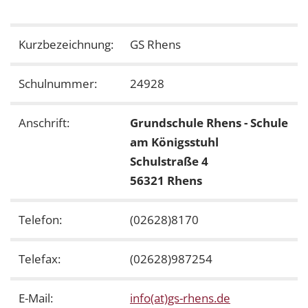
Kurzbezeichnung:
GS Rhens
Schulnummer:
24928
Anschrift:
Grundschule Rhens - Schule
am Königsstuhl
Schulstraße 4
56321 Rhens
Telefon:
(02628)8170
Telefax:
(02628)987254
E-Mail:
info(at)gs-rhens.de