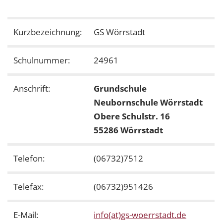
Kurzbezeichnung:
GS Wörrstadt
Schulnummer:
24961
Anschrift:
Grundschule
Neubornschule Wörrstadt
Obere Schulstr. 16
55286 Wörrstadt
Telefon:
(06732)7512
Telefax:
(06732)951426
E-Mail:
info(at)gs-woerrstadt.de