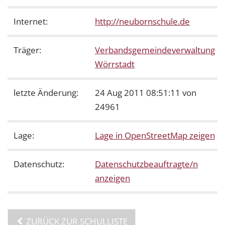
Internet:
http://neubornschule.de
Träger:
Verbandsgemeindeverwaltung
Wörrstadt
letzte Änderung:
24 Aug 2011 08:51:11 von
24961
Lage:
Lage in OpenStreetMap zeigen
Datenschutz:
Datenschutzbeauftragte/n
anzeigen
ZURÜCK ZUR SCHULLISTE