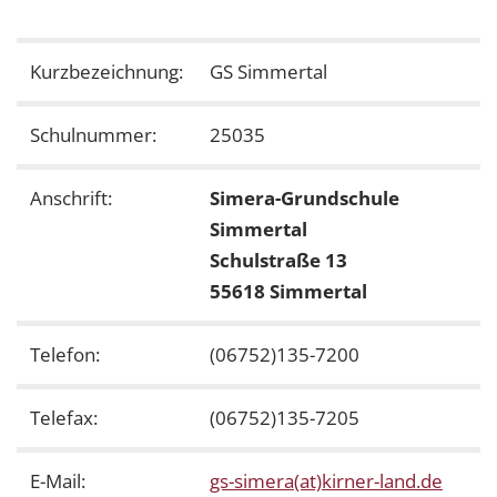
Kurzbezeichnung:
GS Simmertal
Schulnummer:
25035
Anschrift:
Simera-Grundschule
Simmertal
Schulstraße 13
55618 Simmertal
Telefon:
(06752)135-7200
Telefax:
(06752)135-7205
E-Mail:
gs-simera(at)kirner-land.de