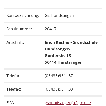
Kurzbezeichnung:
GS Hundsangen
Schulnummer:
26417
Anschrift:
Erich Kästner-Grundschule
Hundsangen
Günterstr. 13
56414 Hundsangen
Telefon:
(06435)961137
Telefax:
(06435)961139
E-Mail:
gshundsangen(at)gmx.de