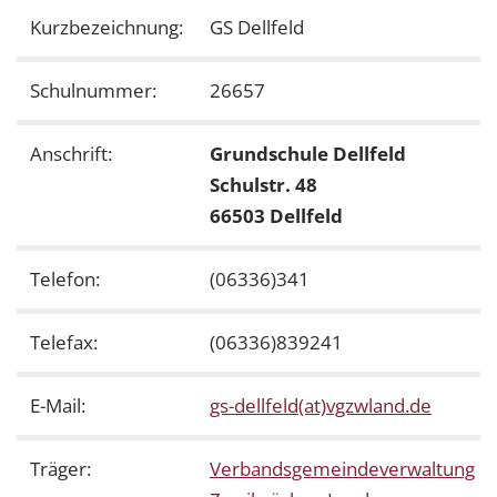
Kurzbezeichnung:
GS Dellfeld
Schulnummer:
26657
Anschrift:
Grundschule Dellfeld
Schulstr. 48
66503 Dellfeld
Telefon:
(06336)341
Telefax:
(06336)839241
E-Mail:
gs-dellfeld(at)vgzwland.de
Träger:
Verbandsgemeindeverwaltung