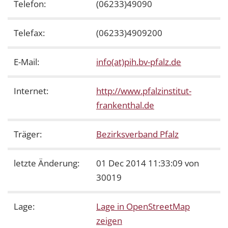
Telefon:
(06233)49090
Telefax:
(06233)4909200
E-Mail:
info(at)pih.bv-pfalz.de
Internet:
http://www.pfalzinstitut-
frankenthal.de
Träger:
Bezirksverband Pfalz
letzte Änderung:
01 Dec 2014 11:33:09 von
30019
Lage:
Lage in OpenStreetMap
zeigen