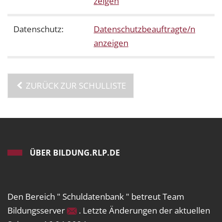
zeigen
Datenschutz:
Datenschutzbeauftragte/n
anzeigen
ZURÜCK ZUR SCHULLISTE
ÜBER BILDUNG.RLP.DE
Den Bereich " Schuldatenbank " betreut Team
Bildungsserver
. Letzte Änderungen der aktuellen