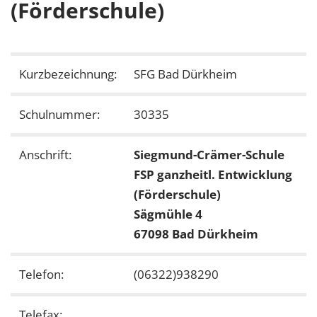
(Förderschule)
Kurzbezeichnung:
SFG Bad Dürkheim
Schulnummer:
30335
Anschrift:
Siegmund-Crämer-Schule
FSP ganzheitl. Entwicklung
(Förderschule)
Sägmühle 4
67098 Bad Dürkheim
Telefon:
(06322)938290
Telefax: