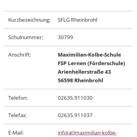
Kurzbezeichnung:
SFLG Rheinbrohl
Schulnummer:
30799
Anschrift:
Maximilian-Kolbe-Schule
FSP Lernen (Förderschule)
Arienhellerstraße 43
56598 Rheinbrohl
Telefon:
02635.911030
Telefax:
02635.911037
E-Mail:
info(at)maximilian-kolbe-