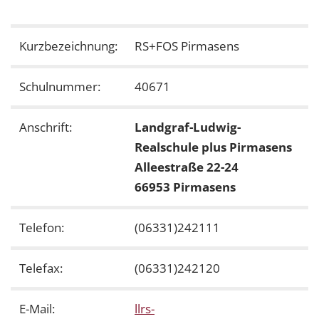
Kurzbezeichnung:
RS+FOS Pirmasens
Schulnummer:
40671
Anschrift:
Landgraf-Ludwig-
Realschule plus Pirmasens
Alleestraße 22-24
66953 Pirmasens
Telefon:
(06331)242111
Telefax:
(06331)242120
E-Mail:
llrs-