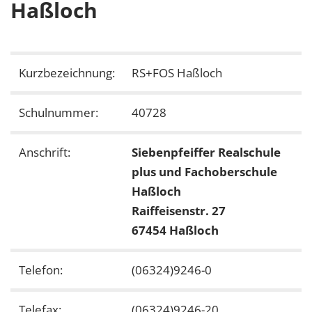
Haßloch
Kurzbezeichnung:
RS+FOS Haßloch
Schulnummer:
40728
Anschrift:
Siebenpfeiffer Realschule
plus und Fachoberschule
Haßloch
Raiffeisenstr. 27
67454 Haßloch
Telefon:
(06324)9246-0
Telefax:
(06324)9246-20