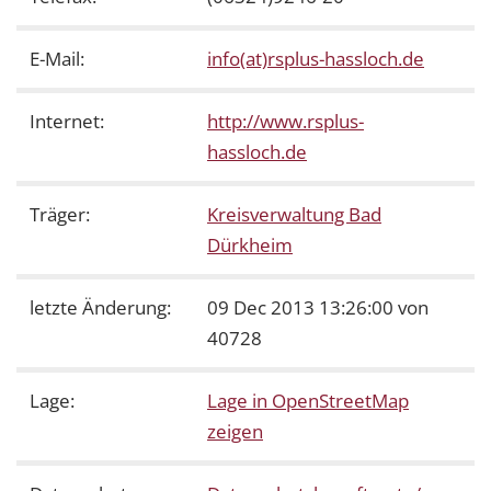
E-Mail:
info(at)rsplus-hassloch.de
Internet:
http://www.rsplus-
hassloch.de
Träger:
Kreisverwaltung Bad
Dürkheim
letzte Änderung:
09 Dec 2013 13:26:00 von
40728
Lage:
Lage in OpenStreetMap
zeigen