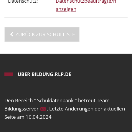
Datenschutz:
Datenschutzbeauftragte/n
anzeigen
ZURÜCK ZUR SCHULLISTE
ÜBER BILDUNG.RLP.DE
Den Bereich " Schuldatenbank " betreut Team
Bildungsserver
. Letzte Änderungen der aktuellen
Seite am 16.04.2024