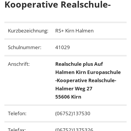
Kooperative Realschule-
Kurzbezeichnung:
RS+ Kirn Halmen
Schulnummer:
41029
Anschrift:
Realschule plus Auf
Halmen Kirn Europaschule
-Kooperative Realschule-
Halmer Weg 27
55606 Kirn
Telefon:
(06752)137530
Telefax:
(06752)1375326