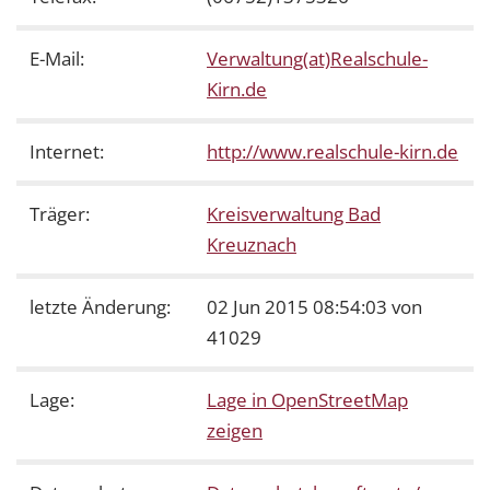
E-Mail:
Verwaltung(at)Realschule-
Kirn.de
Internet:
http://www.realschule-kirn.de
Träger:
Kreisverwaltung Bad
Kreuznach
letzte Änderung:
02 Jun 2015 08:54:03 von
41029
Lage:
Lage in OpenStreetMap
zeigen