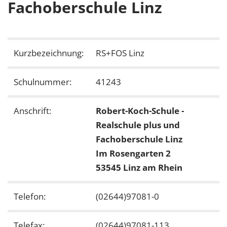
Fachoberschule Linz
Kurzbezeichnung:
RS+FOS Linz
Schulnummer:
41243
Anschrift:
Robert-Koch-Schule -
Realschule plus und
Fachoberschule Linz
Im Rosengarten 2
53545 Linz am Rhein
Telefon:
(02644)97081-0
Telefax:
(02644)97081-113