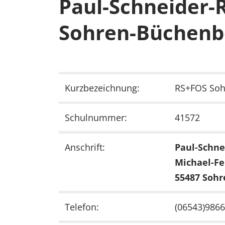
Paul-Schneider-
Sohren-Büchenb
Kurzbezeichnung:
RS+FOS Soh
Schulnummer:
41572
Anschrift:
Paul-Schne
Michael-Fe
55487 Sohr
Telefon:
(06543)9866