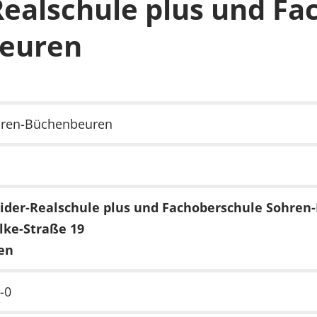
Realschule plus und Fa
euren
ren-Büchenbeuren
ider-Realschule plus und Fachoberschule Sohre
lke-Straße 19
en
-0