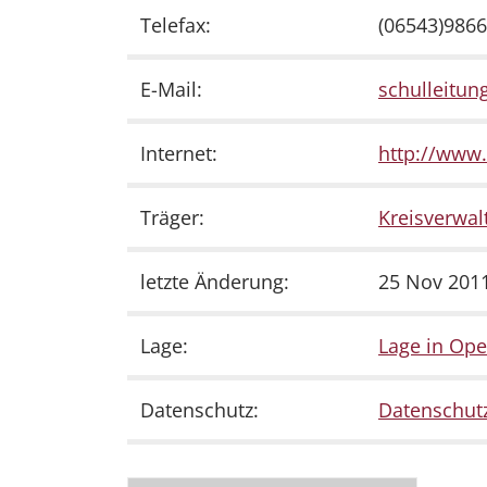
Telefax:
(06543)986
E-Mail:
schulleitung
Internet:
http://www.
Träger:
Kreisverwal
letzte Änderung:
25 Nov 2011
Lage:
Lage in Op
Datenschutz:
Datenschutz