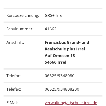
Kurzbezeichnung:
GRS+ Irrel
Schulnummer:
41662
Anschrift:
Franziskus Grund- und
Realschule plus Irrel
Auf Omesen 13
54666 Irrel
Telefon:
06525/9348080
Telefax:
06525/934808230
E-Mail:
verwaltung(at)schule-irrel.de