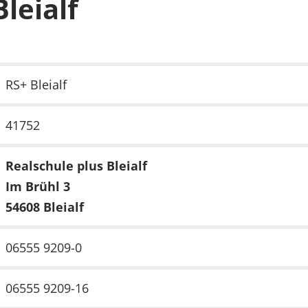
leialf
RS+ Bleialf
41752
Realschule plus Bleialf
Im Brühl 3
54608 Bleialf
06555 9209-0
06555 9209-16