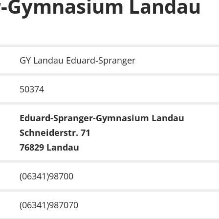
r-Gymnasium Landau
GY Landau Eduard-Spranger
50374
Eduard-Spranger-Gymnasium Landau
Schneiderstr. 71
76829 Landau
(06341)98700
(06341)987070