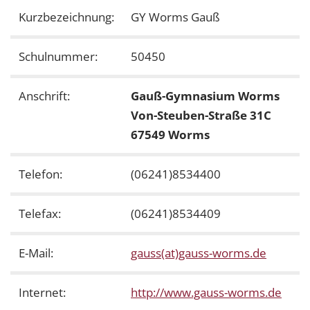
Kurzbezeichnung:
GY Worms Gauß
Schulnummer:
50450
Anschrift:
Gauß-Gymnasium Worms
Von-Steuben-Straße 31C
67549 Worms
Telefon:
(06241)8534400
Telefax:
(06241)8534409
E-Mail:
gauss(at)gauss-worms.de
Internet:
http://www.gauss-worms.de