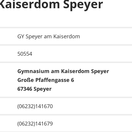
aiserdom Speyer
GY Speyer am Kaiserdom
50554
Gymnasium am Kaiserdom Speyer
Große Pfaffengasse 6
67346 Speyer
(06232)141670
(06232)141679