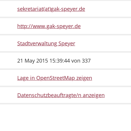
sekretariat(at)gak-speyer.de
http://www.gak-speyer.de
Stadtverwaltung Speyer
21 May 2015 15:39:44 von 337
Lage in OpenStreetMap zeigen
Datenschutzbeauftragte/n anzeigen