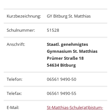
Kurzbezeichnung:
GY Bitburg St. Matthias
Schulnummer:
51528
Anschrift:
Staatl. genehmigtes
Gymnasium St. Matthias
Prümer Straße 18
54634 Bitburg
Telefon:
06561 9490-50
Telefax:
06561 9490-55
E-Mail:
St-Matthias-Schule(at)bistum-