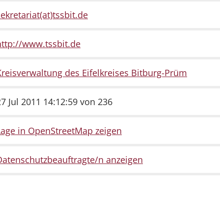
ekretariat(at)tssbit.de
http://www.tssbit.de
Kreisverwaltung des Eifelkreises Bitburg-Prüm
27 Jul 2011 14:12:59 von 236
Lage in OpenStreetMap zeigen
Datenschutzbeauftragte/n anzeigen