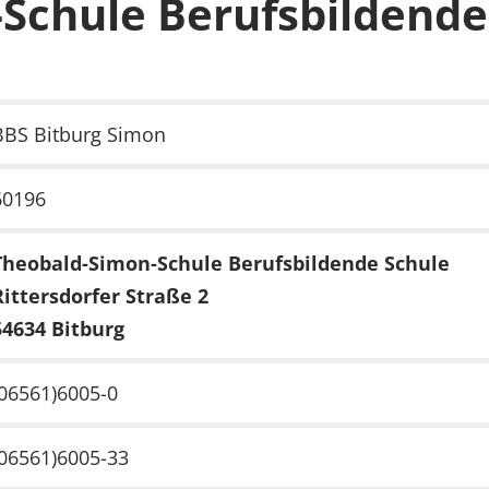
Schule Berufsbildende
BBS Bitburg Simon
60196
Theobald-Simon-Schule Berufsbildende Schule
Rittersdorfer Straße 2
54634 Bitburg
(06561)6005-0
(06561)6005-33