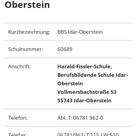
Oberstein
Kurzbezeichnung:
BBS Idar-Oberstein
Schulnummer:
60689
Anschrift:
Harald-Fissler-Schule,
Berufsbildende Schule Idar-
Oberstein
Vollmersbachstraße 53
55743 Idar-Oberstein
Telefon:
Abt. T: 06781 962-0
Telefax:
06781/962- T:115 / W:510