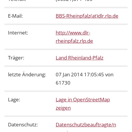
E-Mail:
BBS-Rheinpfalz(at)dlr.rlp.de
Internet:
http://www.dlr-
rheinpfalz.rlp.de
Träger:
Land Rheinland-Pfalz
letzte Änderung:
07 Jan 2014 17:05:45 von
61730
Lage:
Lage in OpenStreetMap
zeigen
Datenschutz:
Datenschutzbeauftragte/n