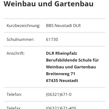
Weinbau und Gartenbau
Kurzbezeichnung:
BBS Neustadt DLR
Schulnummer:
61730
Anschrift:
DLR Rheinpfalz
Berufsbildende Schule für
Weinbau und Gartenbau
Breitenweg 71
67435 Neustadt
Telefon:
(06321)671-0
Telefax:
(06321)671-405