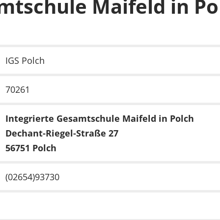
mtschule Maifeld in Po
IGS Polch
70261
Integrierte Gesamtschule Maifeld in Polch
Dechant-Riegel-Straße 27
56751 Polch
(02654)93730