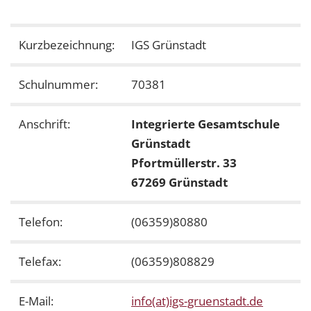
Kurzbezeichnung:
IGS Grünstadt
Schulnummer:
70381
Anschrift:
Integrierte Gesamtschule
Grünstadt
Pfortmüllerstr. 33
67269 Grünstadt
Telefon:
(06359)80880
Telefax:
(06359)808829
E-Mail:
info(at)igs-gruenstadt.de