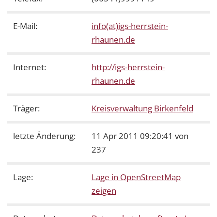
E-Mail:
info(at)igs-herrstein-
rhaunen.de
Internet:
http://igs-herrstein-
rhaunen.de
Träger:
Kreisverwaltung Birkenfeld
letzte Änderung:
11 Apr 2011 09:20:41 von
237
Lage:
Lage in OpenStreetMap
zeigen