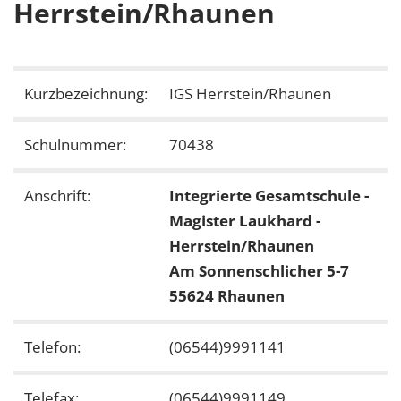
Herrstein/Rhaunen
Kurzbezeichnung:
IGS Herrstein/Rhaunen
Schulnummer:
70438
Anschrift:
Integrierte Gesamtschule -
Magister Laukhard -
Herrstein/Rhaunen
Am Sonnenschlicher 5-7
55624 Rhaunen
Telefon:
(06544)9991141
Telefax:
(06544)9991149