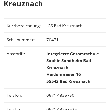
Kreuznach
Kurzbezeichnung:
IGS Bad Kreuznach
Schulnummer:
70471
Anschrift:
Integrierte Gesamtschule
Sophie Sondhelm Bad
Kreuznach
Heidenmauer 16
55543 Bad Kreuznach
Telefon:
0671 4835750
Telefax:
0671 48357525