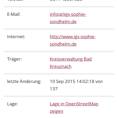
E-Mail:
info(at)igs-sophie-
sondhelm.de
Internet:
http://www.igs-sophie-
sondhelm.de
Träger:
Kreisverwaltung Bad
Kreuznach
letzte Änderung:
10 Sep 2015 14:02:18 von
137
Lage:
Lage in OpenStreetMap
zeigen