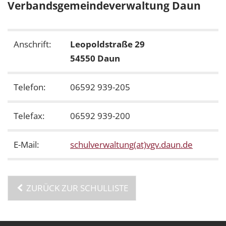
Verbandsgemeindeverwaltung Daun
Anschrift:
Leopoldstraße 29
54550 Daun
Telefon:
06592 939-205
Telefax:
06592 939-200
E-Mail:
schulverwaltung(at)vgv.daun.de
ZURÜCK ZUR SCHULLISTE