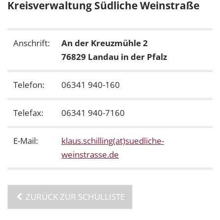
Kreisverwaltung Südliche Weinstraße
Anschrift:
An der Kreuzmühle 2
76829 Landau in der Pfalz
Telefon:
06341 940-160
Telefax:
06341 940-7160
E-Mail:
klaus.schilling(at)suedliche-
weinstrasse.de
ZURÜCK ZUR SCHULLISTE