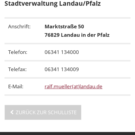
Stadtverwaltung Landau/Pfalz
Anschrift:
Marktstraße 50
76829 Landau in der Pfalz
Telefon:
06341 134000
Telefax:
06341 134009
E-Mail:
ralf.mueller(at)landau.de
ZURÜCK ZUR SCHULLISTE