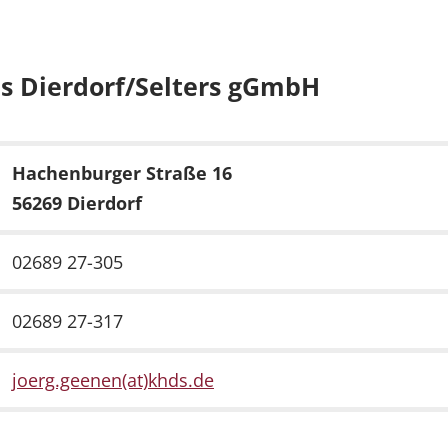
s Dierdorf/Selters gGmbH
Hachenburger Straße 16
56269 Dierdorf
02689 27-305
02689 27-317
joerg.geenen(at)khds.de