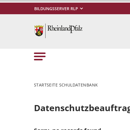
BILDUNGSSERVER RLP
STARTSEITE SCHULDATENBANK
Datenschutzbeauftra