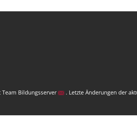
ut Team Bildungsserver
. Letzte Änderungen der akt