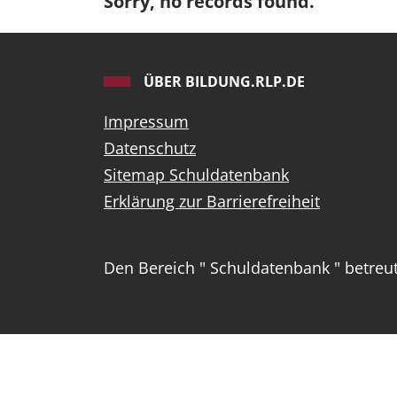
Sorry, no records found.
ÜBER BILDUNG.RLP.DE
Impressum
Datenschutz
Sitemap Schuldatenbank
Erklärung zur Barrierefreiheit
Den Bereich " Schuldatenbank " betre