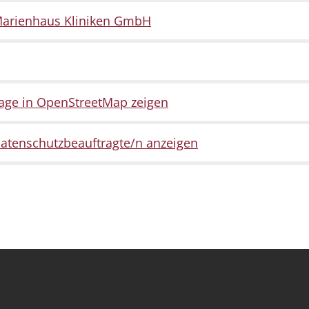
arienhaus Kliniken GmbH
age in OpenStreetMap zeigen
atenschutzbeauftragte/n anzeigen