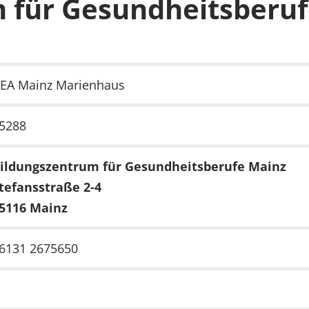
 für Gesundheitsberu
EA Mainz Marienhaus
5288
ildungszentrum für Gesundheitsberufe Mainz
tefansstraße 2-4
5116 Mainz
6131 2675650