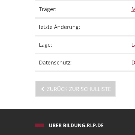
Träger:
M
letzte Änderung:
Lage:
L
Datenschutz:
D
ZURÜCK ZUR SCHULLISTE
ÜBER BILDUNG.RLP.DE