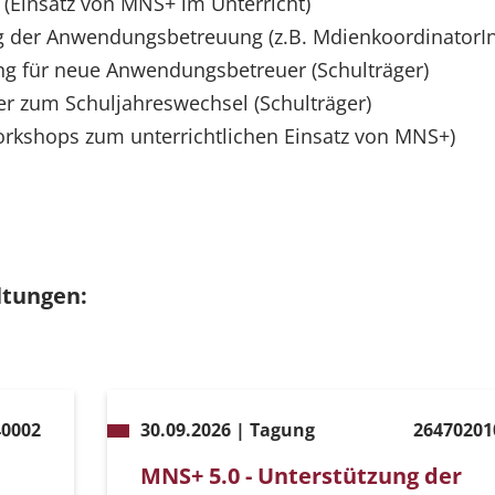
e (Einsatz von MNS+ im Unterricht)
ng der Anwendungsbetreuung (z.B. MdienkoordinatorIn
ung für neue Anwendungsbetreuer (Schulträger)
r zum Schuljahreswechsel (Schulträger)
orkshops zum unterrichtlichen Einsatz von MNS+)
ltungen:
40002
30.09.2026 | Tagung
26470201
MNS+ 5.0 - Unterstützung der