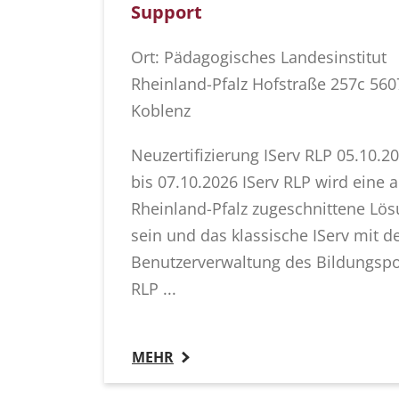
Support
Ort: Pädagogisches Landesinstitut
Rheinland-Pfalz Hofstraße 257c 560
Koblenz
Neuzertifizierung IServ RLP 05.10.2
bis 07.10.2026 IServ RLP wird eine a
Rheinland-Pfalz zugeschnittene Lö
sein und das klassische IServ mit d
Benutzerverwaltung des Bildungspo
RLP ...
MEHR