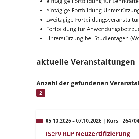
eintägige Fortbildung für Lehrkräft
eintägige Fortbildung Unterstützu
zweitägige Fortbildungsveranstalt
Fortbildung für Anwendungsbetreue
Unterstützung bei Studientagen (W
aktuelle Veranstaltungen
Anzahl der gefundenen Veransta
2
05.10.2026 – 07.10.2026 | Kurs
26470
IServ RLP Neuzertifizierung