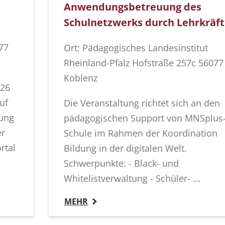
Anwendungsbetreuung des
Schulnetzwerks durch Lehrkräft
77
Ort: Pädagogisches Landesinstitut
Rheinland-Pfalz Hofstraße 257c 56077
Koblenz
026
uf
Die Veranstaltung richtet sich an den
sung
pädagogischen Support von MNSplus
er
Schule im Rahmen der Koordination
rtal
Bildung in der digitalen Welt.
Schwerpunkte: - Black- und
Whitelistverwaltung - Schüler- ...
MEHR