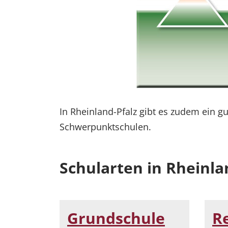
In Rheinland-Pfalz gibt es zudem ein 
Schwerpunktschulen.
Schularten in Rheinla
Grundschule
R