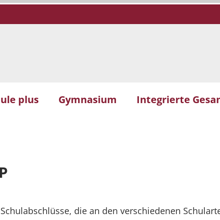
ule plus
Gymnasium
Integrierte Gesa
P
e Schulabschlüsse, die an den verschiedenen Schular