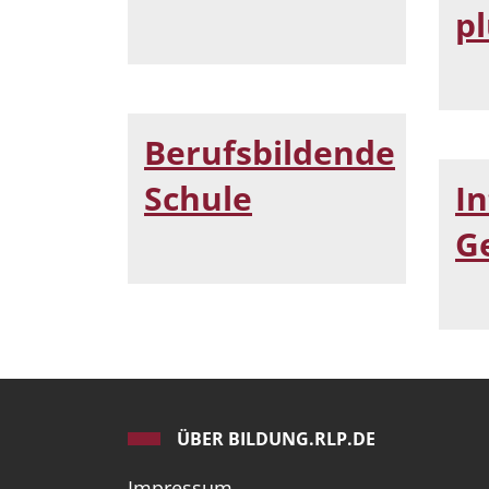
p
Berufsbildende
Schule
In
G
ÜBER BILDUNG.RLP.DE
Impressum